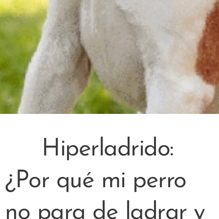
🐕 Hiperladrido:
¿Por qué mi perro
no para de ladrar y