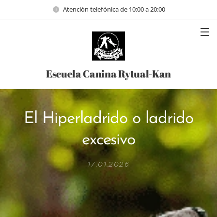
Atención telefónica de 10:00 a 20:00
Escuela Canina Rytual-Kan
El Hiperladrido o ladrido
excesivo
17.01.2026